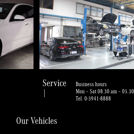
Service
Business hours
|
Mon – Sat 08.30 am – 05.3
Tel. 0-3941-8888
Our Vehicles