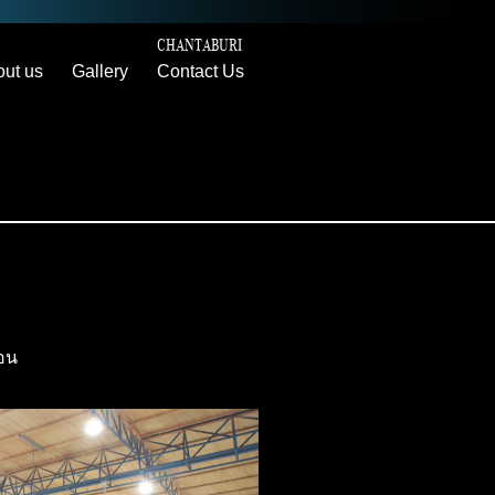
CHANTABURI
ut us
Gallery
Contact Us
้อน