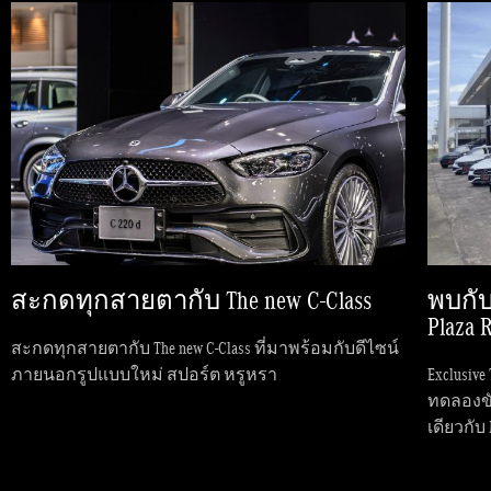
สะกดทุกสายตากับ The new C-Class
พบกับเ
Plaza 
สะกดทุกสายตากับ The new C-Class ที่มาพร้อมกับดีไซน์
ภายนอกรูปแบบใหม่ สปอร์ต หรูหรา
Exclusive
ทดลองขั
เดียวกับ 