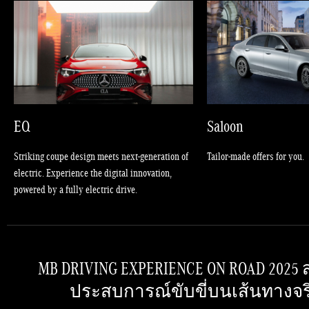
EQ
Saloon
Striking coupe design meets next-generation of
Tailor-made offers for you.
electric. Experience the digital innovation,
powered by a fully electric drive.
MB DRIVING EXPERIENCE ON ROAD 2025
ประสบการณ์ขับขี่บนเส้นทางจริ