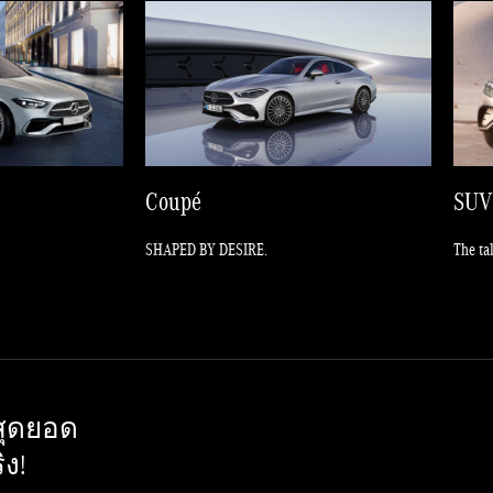
Coupé
SUV
SHAPED BY DESIRE.
The ta
 สุดยอด
ง!