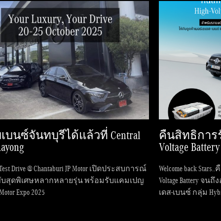
บนซ์จันทบุรีได้แล้วที่ Central
คืนสิทธิการ
Rayong
Voltage Batter
 Test Drive @ Chantaburi JP Motor เปิดประสบการณ์
Welcome back Stars
บสุดพิเศษหลากหลายรุ่น พร้อมรับแคมเปญ
Voltage Battery จนถึ
Motor Expo 2025
เดส-เบนซ์ กลุ่ม Hybr