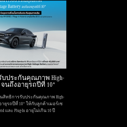
รับประกันคุณภาพ High-
y จนถึงอายุรถปีที่ 10*
..คืนสิทธิการรับประกันคุณภาพ High-
งอายุรถปีที่ 10* ให้กับลูกค้าเมอร์เซ
id และ Plug-In อายุไม่เกิน 10 ปี