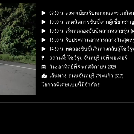
09.30 น. ลงทะเบียนรับหมวกและร่วมกิจ
10.00 น. เทคนิคการขับขี่จากผู้เชี่ยวชา
10.30 น. เริ่มทดลองขับขี่หลากหลายรุ่น 
13.00 น. รับประทานอาหารกลางวันสุดหรู ณ
14.30 น. ทดลองขับขี่เส้นทางกลับสู่โชว์รู
สถานที่: โชว์รูม จันทบุรี เจพี มอเตอร์
วัน: อาทิตย์ที่ 9 พฤศจิกายน 2025
เส้นทาง: ถนนจันทบุรี-สระแก้ว (317)
โอกาสพิเศษแบบนี้มีจำกัด !!