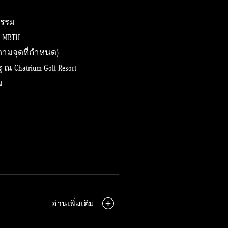
กรรม
ญ MBTH
(ตามจุดที่กำหนด)
 Chatrium Golf Resort
ม
อ่านเพิ่มเติม