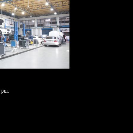
0 pm.