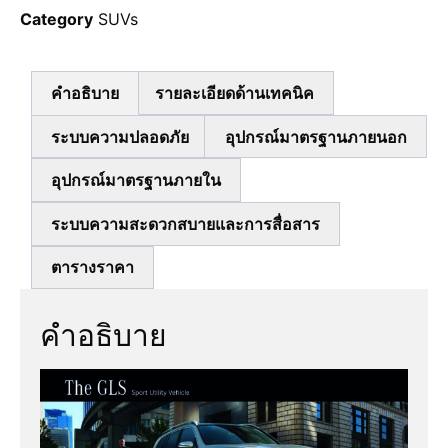
Category
SUVs
คำอธิบาย
รายละเอียดด้านเทคนิค
ระบบความปลอดภัย
อุปกรณ์มาตรฐานภายนอก
อุปกรณ์มาตรฐานภายใน
ระบบความสะดวกสบายและการสื่อสาร
ตารางราคา
คำอธิบาย