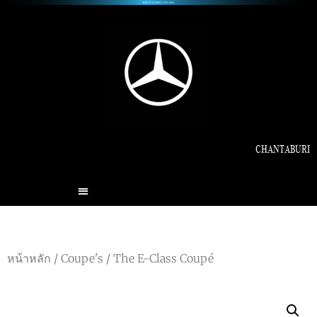
CHANTABURI
หน้าหลัก
/
Coupe's
/ The E-Class Coupé