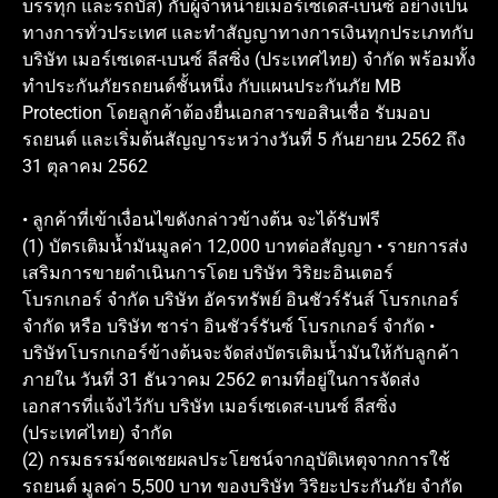
บรรทุก และรถบัส) กับผู้จำหน่ายเมอร์เซเดส-เบนซ์ อย่างเป็น
ทางการทั่วประเทศ และทำสัญญาทางการเงินทุกประเภทกับ
บริษัท เมอร์เซเดส-เบนซ์ ลีสซิ่ง (ประเทศไทย) จำกัด พร้อมทั้ง
ทำประกันภัยรถยนต์ชั้นหนึ่ง กับแผนประกันภัย MB
Protection โดยลูกค้าต้องยื่นเอกสารขอสินเชื่อ รับมอบ
รถยนต์ และเริ่มต้นสัญญาระหว่างวันที่ 5 กันยายน 2562 ถึง
31 ตุลาคม 2562
• ลูกค้าที่เข้าเงื่อนไขดังกล่าวข้างต้น จะได้รับฟรี
(1) บัตรเติมน้ำมันมูลค่า 12,000 บาทต่อสัญญา • รายการส่ง
เสริมการขายดำเนินการโดย บริษัท วิริยะอินเตอร์
โบรกเกอร์ จำกัด บริษัท อัครทรัพย์ อินชัวร์รันส์ โบรกเกอร์
จำกัด หรือ บริษัท ซาร่า อินชัวร์รันซ์ โบรกเกอร์ จำกัด •
บริษัทโบรกเกอร์ข้างต้นจะจัดส่งบัตรเติมน้ำมันให้กับลูกค้า
ภายใน วันที่ 31 ธันวาคม 2562 ตามที่อยู่ในการจัดส่ง
เอกสารที่แจ้งไว้กับ บริษัท เมอร์เซเดส-เบนซ์ ลีสซิ่ง
(ประเทศไทย) จำกัด
(2) กรมธรรม์ชดเชยผลประโยชน์จากอุบัติเหตุจากการใช้
รถยนต์ มูลค่า 5,500 บาท ของบริษัท วิริยะประกันภัย จำกัด