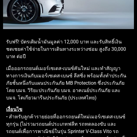
รับฟรี! บัตรเติมน้ำมันมูลค่า 12,000 บาท และรับสิทธิ์เงิน
ชดเชยค่าใช้จ่ายในการเดินทางระหว่างซ่อม สูงถึง 30,000
บาท ต่อปี
เมื่อออกรถยนต์เมอร์เซเดส-เบนซ์คันใหม่ และทำสัญญา
ทางการเงินกับเมอร์เซเดส-เบนซ์ ลีสซิ่ง พร้อมทั้งทำประกัน
ภัยชั้นหนึ่งกับแผนประกันภัย MB Protection ซึ่งประกันภัย
โดย บมจ. วิริยะประกันภัย บมจ. อาคเนย์ประกันภัย และ
บมจ. โตเกียวมารีนประกันภัย (ประเทศไทย)
เงื่อนไข
• สำหรับลูกค้ารายย่อยที่ออกรถยนต์ใหม่เมอร์เซเดส-เบนซ์
ทุกรุ่น (ไม่รวมรถยนต์ประเภทฟลีท รถทดลองขับ และ
รถยนต์เพื่อการพาณิชย์ในรุ่น Sprinter V-Class Vito รถ