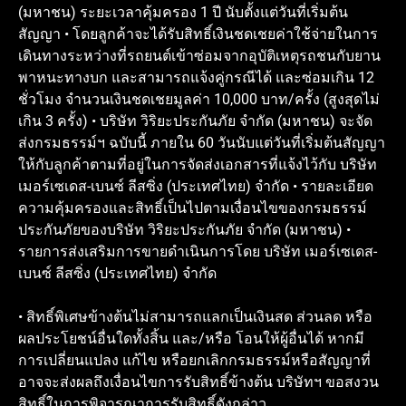
(มหาชน) ระยะเวลาคุ้มครอง 1 ปี นับตั้งแต่วันที่เริ่มต้น
สัญญา • โดยลูกค้าจะได้รับสิทธิ์เงินชดเชยค่าใช้จ่ายในการ
เดินทางระหว่างที่รถยนต์เข้าซ่อมจากอุบัติเหตุรถชนกับยาน
พาหนะทางบก และสามารถแจ้งคู่กรณีได้ และซ่อมเกิน 12
ชั่วโมง จำนวนเงินชดเชยมูลค่า 10,000 บาท/ครั้ง (สูงสุดไม่
เกิน 3 ครั้ง) • บริษัท วิริยะประกันภัย จำกัด (มหาชน) จะจัด
ส่งกรมธรรม์ฯ ฉบับนี้ ภายใน 60 วันนับแต่วันที่เริ่มต้นสัญญา
ให้กับลูกค้าตามที่อยู่ในการจัดส่งเอกสารที่แจ้งไว้กับ บริษัท
เมอร์เซเดส-เบนซ์ ลีสซิ่ง (ประเทศไทย) จำกัด • รายละเอียด
ความคุ้มครองและสิทธิ์เป็นไปตามเงื่อนไขของกรมธรรม์
ประกันภัยของบริษัท วิริยะประกันภัย จำกัด (มหาชน) •
รายการส่งเสริมการขายดำเนินการโดย บริษัท เมอร์เซเดส-
เบนซ์ ลีสซิ่ง (ประเทศไทย) จำกัด
• สิทธิ์พิเศษข้างต้นไม่สามารถแลกเป็นเงินสด ส่วนลด หรือ
ผลประโยชน์อื่นใดทั้งสิ้น และ/หรือ โอนให้ผู้อื่นได้ หากมี
การเปลี่ยนแปลง แก้ไข หรือยกเลิกกรมธรรม์หรือสัญญาที่
อาจจะส่งผลถึงเงื่อนไขการรับสิทธิ์ข้างต้น บริษัทฯ ขอสงวน
สิทธิ์ในการพิจารณาการรับสิทธิ์ดังกล่าว