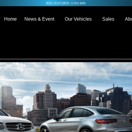
Home
News & Event
Our Vehicles
Sales
Abo