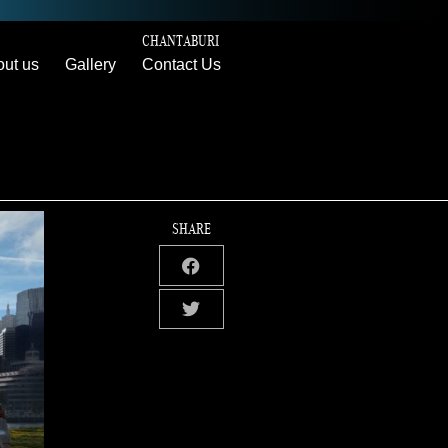
CHANTABURI
ut us
Gallery
Contact Us
SHARE