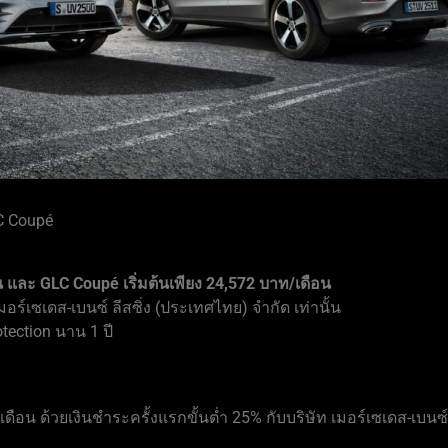
C Coupé
น และ GLC Coupé เริ่มต้นเพียง 24,572 บาท/เดือน
อร์เซเดส-เบนซ์ ลีสซิ่ง (ประเทศไทย) จำกัด เท่านั้น
otection นาน 1 ปี
เดือน ด้วยเงินชำระครั้งแรกขั้นต่ำ 25% กับบริษัท เมอร์เซเดส-เบนซ์