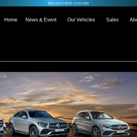
Home
News & Event
Our Vehicles
Sales
Abo