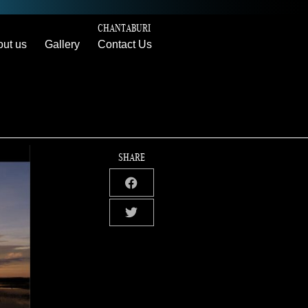
CHANTABURI
ut us
Gallery
Contact Us
SHARE