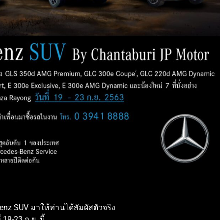
nz SUV มาให้ท่านได้สัมผัสตัวจริง
 19-23 ก.ย. นี้